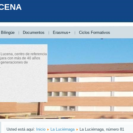
UCENA
Bilingüe
Documentos
Erasmus+
Ciclos Formativos
 Lucena, centro de referencia
jara con más de 40 años
 generaciones de
.
Usted está aquí:
Inicio
La Luciérnaga
La Luciérnaga, número 81