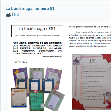
La Luciérnaga, número 81
|