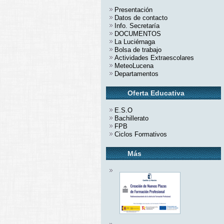
Presentación
Datos de contacto
Info. Secretaría
DOCUMENTOS
La Luciérnaga
Bolsa de trabajo
Actividades Extraescolares
MeteoLucena
Departamentos
Oferta Educativa
E.S.O
Bachillerato
FPB
Ciclos Formativos
Más