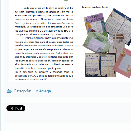
Categoría:
Luciérnaga