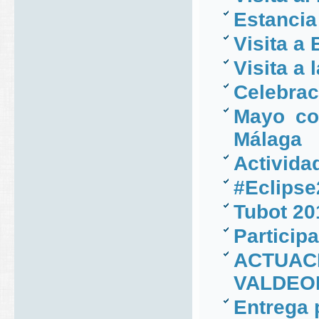
Estancia 
Visita a
Visita a
Celebrac
Mayo co
Málaga
Activida
#Eclipse
Tubot 20
Particip
ACTUAC
VALDEO
Entrega 