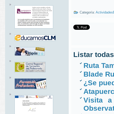
Categoría:
Actividades
Listar todas
Ruta Tam
Blade Ru
¿Se pued
Atapuerc
Visita a
Observat