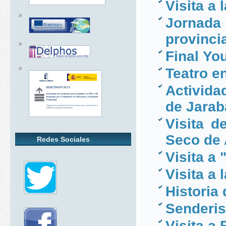
Visita a
Jornada
provinci
Final Yo
Teatro e
Activida
de Jarab
Visita d
Seco de 
Redes Sociales
Visita a
Visita a 
Historia
Senderis
Visita a