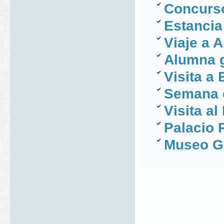
Concurso
Estancia 
Viaje a 
Alumna g
Visita a
Semana 
Visita al
Palacio 
Museo G