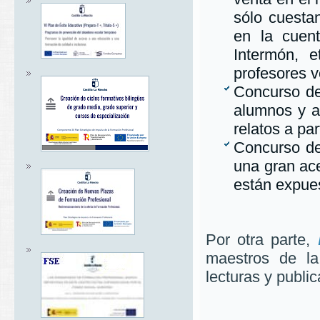
sólo cuestan
en la cuen
Intermón, 
profesores v
Concurso de
alumnos y a
relatos a pa
Concurso de
una gran ace
están expuest
Por otra parte,
maestros de la
lecturas y publi