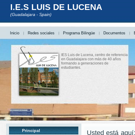
I.E.S LUIS DE LUCENA
(Guadalajara - Spain)
Inicio
Redes sociales
Programa Bilingüe
Documentos
IES Luis de Lucena, centro de referencia
en Guadalajara con más de 40 años
formando a generaciones de
estudiantes.
Principal
Usted está aquí