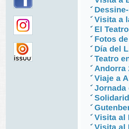
Dessine-
Visita a
El Teatr
Fotos de
Día del 
Teatro e
Andorra 
Viaje a 
Jornada 
Solidari
Gutenbe
Visita al
Visita a